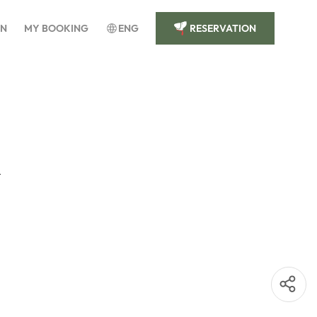
IN
MY BOOKING
ENG
RESERVATION
R