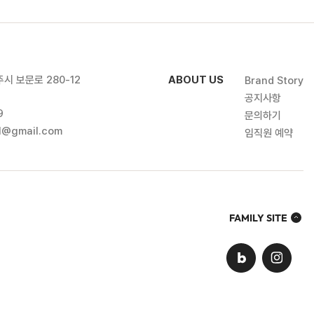
주시 보문로 280-12
ABOUT US
Brand Story
1
공지사항
9
문의하기
al@gmail.com
임직원 예약
FAMILY SITE