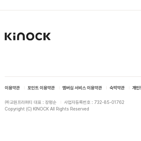
이용약관
포인트 이용약관
멤버십 서비스 이용약관
숙박약관
개인
㈜교원프라퍼티 대표 : 장평순
사업자등록번호 : 732-85-01762
Copyright (C) KINOCK All Rights Reserved