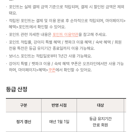
포인트는 실제 결제 금액 기준으로 적립되며, 결제 시 할인된 금액은 제외
돼요.
적립된 포인트는 결제 및 이용 완료 후 순차적으로 적립되며, 마이페이지>
혜택>포인트에서 확인할 수 있어요.
포인트 관련 자세한 내용은
포인트 이용약관
을 참고해 주세요.
포인트 적립률, 강아지 특별 혜택 / 펫파크 이용 혜택 / 숙박 혜택 / 회원
전용 특전은 등급 유지기간 종료일까지 이용 가능해요.
보너스 포인트는 적립일로부터 1년간 사용 가능해요.
강아지 특별 / 펫파크 이용 / 숙박 혜택 쿠폰은 오프라인에서만 사용 가능
하며, 마이페이지>혜택>
쿠폰
에서 확인할 수 있어요.
등급 산정
구분
반영 시점
대상
KINOCK MATE 등급 산정
등급 유지기간
정기 갱신
매년 1월 1일
만료 회원