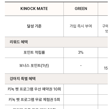
KINOCK MATE
GREEN
KINOCK MATE 등급별 달성 기준 및 혜택 안내
달성 기준
가입 즉시 부여
구매
1
리워드 혜택
포인트 적립률
3%
보너스 포인트(1년)
-
15
강아지 특별 혜택
키녹 펫 프로그램 우선 예약권 10회
키녹 펫 프로그램 무료 체험권 5회