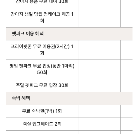
강아지 용품 무료 대여 30회
강아지 생일 당월 멍케이크 제공 1
회
펫파크 이용 혜택
프라이빗존 무료 이용권(2시간) 1
회
평일 펫파크 무료 입장(동반 1마리)
50회
주말 펫파크 무료 입장 30회
숙박 혜택
무료 숙박권(1박) 1회
객실 업그레이드 2회