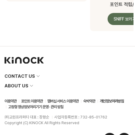
포인트 적립
SNIFF 보러
CONTACT US
ABOUT US
이용약관
포인트 이용약관
멤버십 서비스 이용약관
숙박약관
개인정보처리방침
고정형 영상정보처리기기 운영 · 관리 방침
㈜교원프라퍼티 대표 : 장평순
사업자등록번호 : 732-85-01762
Copyright (C) KINOCK All Rights Reserved