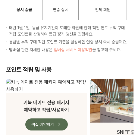
상시 승급
연중 상시
전체 회원
매년 1월 1일, 등급 유지기간이 도래한 회원에 한해 직전 연도 누적 구매
적립 포인트를 산정하여 등급 정기 갱신을 진행해요.
등급별 누적 구매 적립 포인트 기준을 달성하면 연중 상시 즉시 승급돼요.
멤버십 관련 자세한 내용은
멤버십 서비스 이용약관
을 참고해 주세요.
포인트 적립 및 사용
키녹 메이트 전용 패키지
예약하고 적립/사용하기
객실 예약하기
SNIFF 