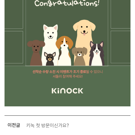
키녹 첫 방문이신가요?