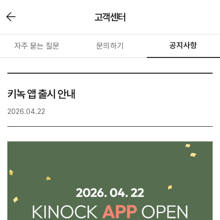
고객센터
공지사항
자주 묻는 질문
문의하기
키녹 앱 출시 안내
2026.04.22