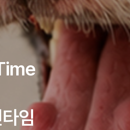
Time
킨타임