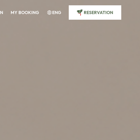
IN
MY BOOKING
ENG
RESERVATION