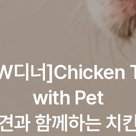
W디너]Chicken 
with Pet
견과 함께하는 치