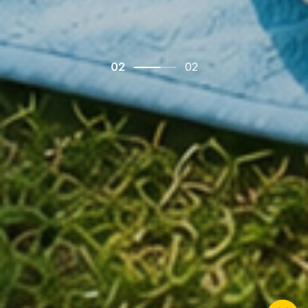
0
1
02