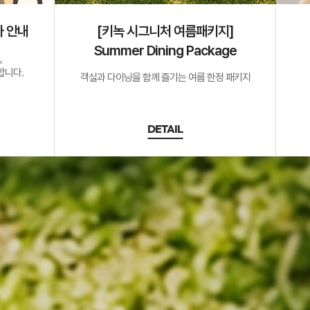
사 안내
[키녹 시그니처 여름패키지]
Summer Dining Package
,
합니다.
객실과 다이닝을 함께 즐기는 여름 한정 패키지
DETAIL