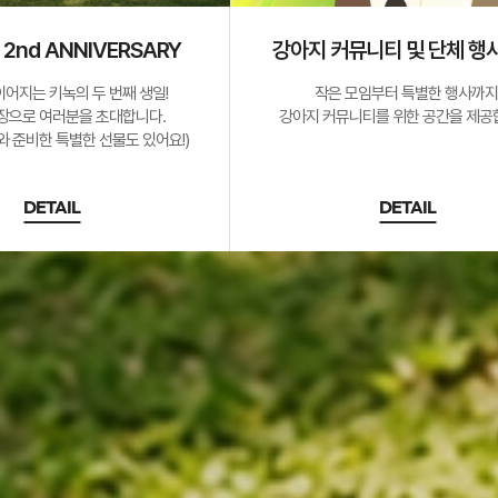
 2nd ANNIVERSARY
강아지 커뮤니티 및 단체 행
이어지는 키녹의 두 번째 생일!
작은 모임부터 특별한 행사까지
장으로 여러분을 초대합니다.
강아지 커뮤니티를 위한 공간을 제공
 준비한 특별한 선물도 있어요!)
DETAIL
DETAIL