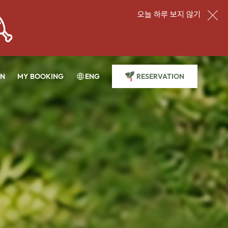
오늘 하루 보지 않기
IN
MY BOOKING
ENG
RESERVATION