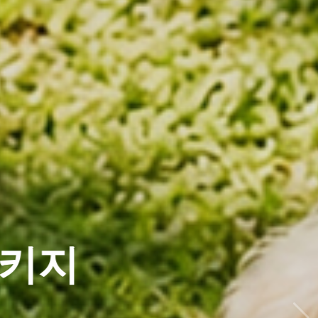
RSARY