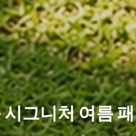
CK 2nd ANNIVE